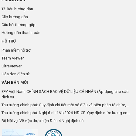
Tài liệu hướng dẫn
Clip hướng dẫn
Câu hỏi thường gặp
Hướng dẫn thanh toán
HỖ TRỢ
Phần mềm hỗ trợ
Team Viewer
UltraViewer
Hóa đơn điện tử
VĂN BẢN MỚI
EFY Việt Nam: CHÍNH SÁCH BẢO VỆ DỮ LIỆU CÁ NHÂN (Áp dụng cho các
dịch vụ...
Thủ tướng chính phủ: Quy định chi tiết một số điều và biện pháp tổ chức,...
Thủ tướng chính phủ: Nghị định 161/2026-NĐ-CP: Quy định mức lương cơ...
Bộ Nội vụ: Về việc thực hiện Điều 4 Nghị định số...