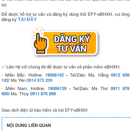
hội.
Để được hỗ trợ tư vấn và đăng ký dùng thử EFY-eBHXH, vui lòng
đăng ký
TẠI ĐÂY
✅ Liên hệ với chúng tôi để được tư vấn về phần mềm eBHXH:
- Miền Bắc: Hotline:
19006142
-
Tel/Zalo
: Ms. Hằng
0912 656
142
/
Ms Yên
0914 975 209
- Miền Nam: Hotline:
19006139
-
Tel/Zalo:
Ms Thơ
0911 876
900
/
Ms. Thùy
0911 876 899
Giao dịch điện tử bảo hiểm xã hội EFY-eBHXH
NỘI DUNG LIÊN QUAN