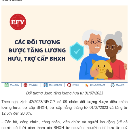
Đối tượng được tăng lương hưu từ 01/07/2023
Theo nghị định 42/2023/NĐ-CP, có 09 nhóm đối tượng được điều chỉnh
lương hưu, trợ cấp BHXH, trợ cấp hằng tháng từ 01/07/2023 và tăng từ
12,5% đến 20,8%.
- Cán bộ, công chức, công nhân, viên chức và người lao động (kể cả
người có thời gian tham gia BHXH tự nguyện, người nghỉ hưu từ quỹ