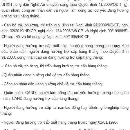
BHXH nông dân Nghệ An chuyển sang theo Quyết định 41/2009/QĐ-TTg),
quan nhân, công an nhân dân và người làm công tác cơ yếu đang hưởng
lương hưu hằng tháng.
- Cán bộ xã, phường, thị trấn quy định tại Nghị định 92/2009/NĐ-CP, nghị
định 32/2019/NĐ-CP, nghị định 121/2003/NĐ-CP và Nghị định 09/1998/NĐ-
CP sửa đổi và bổ sung tại Nghị định 50/1995/NĐ-CP.
- Người đang hưởng trợ cấp mất sức lao động hàng tháng theo quy định
của pháp luật, người đang hưởng trợ cấp hàng tháng theo Quyết định
91/2000, công nhân cao su đang hưởng trợ cấp hàng tháng;
- Cán bộ xã, phường, thị trấn đang hưởng trợ cấp hàng tháng;
- Quân nhân đang hưởng chế độ trợ cấp hàng tháng;
- Công an nhân dân đang hưởng chế độ trợ cấp hàng tháng;
- Quân nhân, CAND, người làm công tác cơ yếu hưởng lương như quân
nhân, CAND đang hưởng trợ cấp hàng tháng;
- Người đang hưởng trợ cấp tai nạn lao động hay bệnh nghề nghiệp hàng
tháng;
- Người đang hưởng trợ cấp tuất hàng tháng trước ngày 01/01/1995;