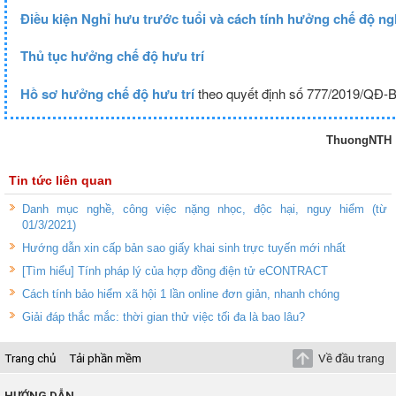
Điều kiện Nghỉ hưu trước tuổi và cách tính hưởng chế độ ng
Thủ tục hưởng chế độ hưu trí
Hồ sơ hưởng chế độ hưu trí
theo quyết định số 777/2019/QĐ
ThuongNTH
Tin tức liên quan
Danh mục nghề, công việc nặng nhọc, độc hại, nguy hiểm (từ
01/3/2021)
Hướng dẫn xin cấp bản sao giấy khai sinh trực tuyến mới nhất
[Tìm hiểu] Tính pháp lý của hợp đồng điện tử eCONTRACT
Cách tính bảo hiểm xã hội 1 lần online đơn giản, nhanh chóng
Giải đáp thắc mắc: thời gian thử việc tối đa là bao lâu?
Trang chủ
Tải phần mềm
Về đầu trang
HƯỚNG DẪN