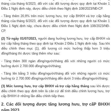
tháng của tháng 6/2023, đối với các đối tượng được quy định tại Khoản 1
Điều 1 Nghị định này, được điều chỉnh theo Nghị định 108/2023/NĐ-CP.
- Tăng thêm 20,8% trên mức lương hưu, trợ cấp BHXH và trợ cấp hằng
tháng của tháng 6/2023, đối với các đối tượng được quy định tại Khoản 1
Điều 1 Nghị định này, chưa được điều chỉnh theo Nghị định 108/2023/NĐ-
CP.
(2) Từ ngày 01/07/2023,
người đang hưởng lương hưu, trợ cấp BHXH và
trợ cấp hằng tháng theo quy định tại Khoản 2 Điều 1 Nghị định này. Sau khi
điều chỉnh theo mục (1), đối tượng có mức hưởng thấp hơn 3 triệu
đồng/tháng thì được tăng thêm như sau:
- Tăng thêm 300 ngàn đồng/người/tháng đối với những người có mức
hưởng dưới 2.700.000 đồng/người/tháng;
- Tăng lên bằng 3 triệu đồng/người/tháng đối với những người có mức
hưởng từ 2.700.000 đồng/người/tháng đến dưới 3 triệu đồng/người/tháng;
(3) Mức lương hưu, trợ cấp BHXH và trợ cấp hằng tháng
sau khi được
điều chỉnh theo quy định trên là căn cứ để tính điều chỉnh lương hưu, trợ
cấp BHXH ở những lần điều chỉnh tiếp theo.
2. Các đối tượng được tăng lương hưu, trợ cấP BHXH
năm 2023