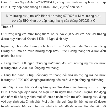
Căn cứ theo Nghị định 42/2023/NĐ-CP, công thức tính lương hưu, trợ cấp
BHXH, trợ cấp hàng tháng từ 01/07/2023, cụ thể như sau:
Mức lương hưu, trợ cấp BHXH từ tháng 07/2023 = Mức lương hưu,
trợ cấp BHXH và trợ cấp hàng tháng của tháng 06/2023 x C
Theo đó:
C: tương ứng với mức tăng thêm 12,5% và 20,8% đối với các đối tượng
được quy định tại Khoản 1 Điều 1 Nghị định này.
Ngoài ra, nhóm đối tượng nghỉ hưu trước 1995, sau khi điều chỉnh tăng
lương hưu mà có mức hưởng thấp hơn 3 triệu đồng/tháng thì được điều
chỉnh như sau:
- Tăng thêm 300 ngàn đồng/người/tháng đối với những người có mức
hưởng dưới 2.700.000 đồng/người/tháng;
- Tăng lên bằng 3 triệu đồng/người/tháng đối với những người có mức
hưởng từ 2.700.000 đồng/người/tháng đến dưới 3 triệu đồng/người/tháng.
Trên đây là toàn bộ nội dung liên quan đến điều chỉnh lương hưu, trợ cấp
BHXH theo nghị định mới, có hiệu lực từ ngày 01/07/2023. Người lao động
cần nắm rõ các quy định mới để được nhận mức trợ cấp, lương hưu đúng
với quy định của Chính phủ. Mọi thắc mắc vui lòng liên hệ hotline để được
tư vấn nhanh nhất và chính xác nhất các vấn đề liên quan đến bảo hiểm xã