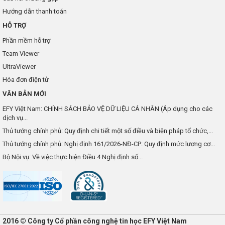
Hướng dẫn thanh toán
HỖ TRỢ
Phần mềm hỗ trợ
Team Viewer
UltraViewer
Hóa đơn điện tử
VĂN BẢN MỚI
EFY Việt Nam: CHÍNH SÁCH BẢO VỆ DỮ LIỆU CÁ NHÂN (Áp dụng cho các
dịch vụ...
Thủ tướng chính phủ: Quy định chi tiết một số điều và biện pháp tổ chức,...
Thủ tướng chính phủ: Nghị định 161/2026-NĐ-CP: Quy định mức lương cơ...
Bộ Nội vụ: Về việc thực hiện Điều 4 Nghị định số...
2016 © Công ty Cổ phần công nghệ tin học EFY Việt Nam