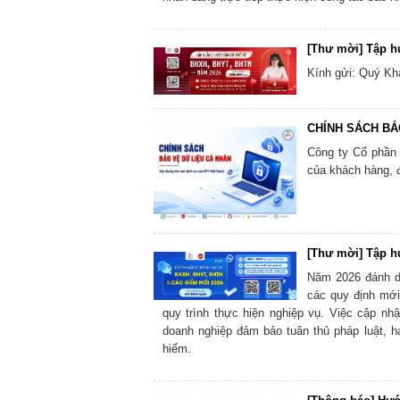
[Thư mời] Tập h
Kính gửi: Quý Kh
CHÍNH SÁCH BẢO
Công ty Cổ phần 
của khách hàng, đ
[Thư mời] Tập h
Năm 2026 đánh d
các quy định mới
quy trình thực hiện nghiệp vụ. Việc cập nhậ
doanh nghiệp đảm bảo tuân thủ pháp luật, hạ
hiểm.