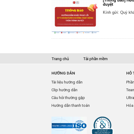
[Thông báo] Hướ
duyệt
Kính gửi: Quý kh
Trang chủ
Tải phần mềm
HƯỚNG DẪN
HỖ 
Tài liệu hướng dẫn
Phần
Clip hướng dẫn
Tea
Câu hỏi thường gặp
Ultr
Hướng dẫn thanh toán
Hóa 