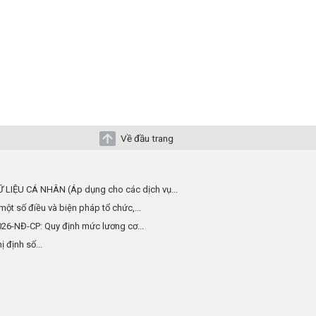
Về đầu trang
 LIỆU CÁ NHÂN (Áp dụng cho các dịch vụ...
một số điều và biện pháp tổ chức,...
026-NĐ-CP: Quy định mức lương cơ...
 định số...