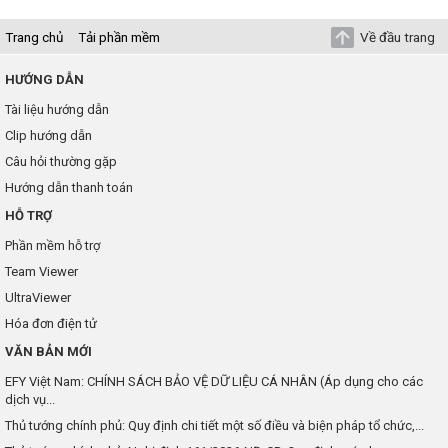
Trang chủ
Tải phần mềm
Về đầu trang
HƯỚNG DẪN
Tài liệu hướng dẫn
Clip hướng dẫn
Câu hỏi thường gặp
Hướng dẫn thanh toán
HỖ TRỢ
Phần mềm hỗ trợ
Team Viewer
UltraViewer
Hóa đơn điện tử
VĂN BẢN MỚI
EFY Việt Nam: CHÍNH SÁCH BẢO VỆ DỮ LIỆU CÁ NHÂN (Áp dụng cho các
dịch vụ...
Thủ tướng chính phủ: Quy định chi tiết một số điều và biện pháp tổ chức,...