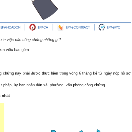
xin việc cần công chứng những gì?
xin việc bao gồm:
 chứng này phải được thực hiện trong vòng 6 tháng kể từ ngày nộp hồ sơ 
thư pháp, ủy ban nhân dân xã, phường, văn phòng công chứng…
n nhất