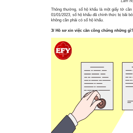
Làm hồ
Thông thường, sổ hộ khẩu là một giấy tờ cần 
01/01/2023, sổ hộ khẩu đã chính thức bị bãi bỏ
không cần phải có sổ hộ khẩu.
3/ Hồ sơ xin việc cần công chứng những gì