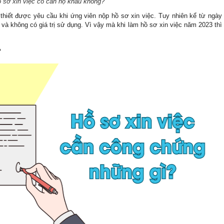
 sơ xin việc có cần hộ khẩu không?
thiết được yêu cầu khi ứng viên nộp hồ sơ xin việc. Tuy nhiên kể từ ngày 
 và không có giá trị sử dụng. Vì vậy mà khi làm hồ sơ xin việc năm 2023 thì 
?