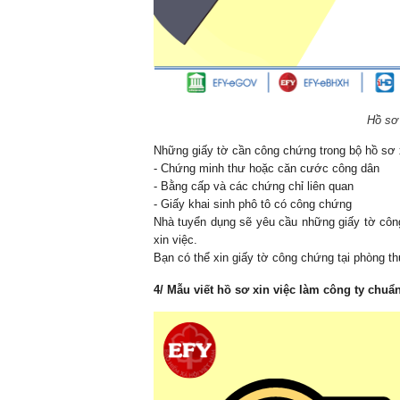
Hồ sơ 
Những giấy tờ cần công chứng trong bộ hồ sơ 
- Chứng minh thư hoặc căn cước công dân 
- Bằng cấp và các chứng chỉ liên quan
- Giấy khai sinh phô tô có công chứng
Nhà tuyển dụng sẽ yêu cầu những giấy tờ công
xin việc.
Bạn có thể xin giấy tờ công chứng tại phòng 
4/ Mẫu viết hồ sơ xin việc làm công ty chuẩ