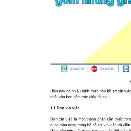
Hiện nay có nhiều hình thức nộp hồ sơ xin việc
nhất vẫn bao gồm các giấy tờ sau:
1.1 Đơn xin việc
Đơn xin việc là một thành phần cần thiết tron
dụng mẫu ngay trong bộ hồ sơ xin việc và điền 
Ứng viên nên viết trong đơn xin việc thể hiệ