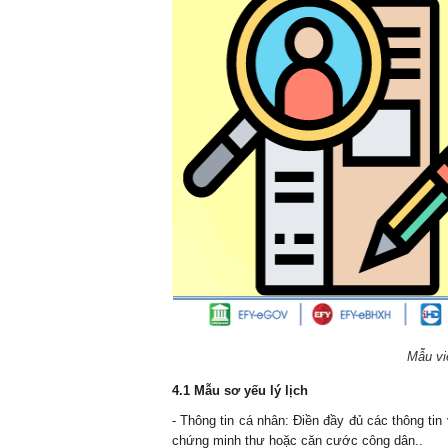
Mẫu vi
4.1 Mẫu sơ yếu lý lịch
- Thông tin cá nhân: Điền đầy đủ các thông tin 
chứng minh thư hoặc căn cước công dân..