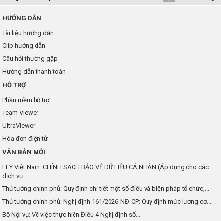
HƯỚNG DẪN
Tài liệu hướng dẫn
Clip hướng dẫn
Câu hỏi thường gặp
Hướng dẫn thanh toán
HỖ TRỢ
Phần mềm hỗ trợ
Team Viewer
UltraViewer
Hóa đơn điện tử
VĂN BẢN MỚI
EFY Việt Nam: CHÍNH SÁCH BẢO VỆ DỮ LIỆU CÁ NHÂN (Áp dụng cho các
dịch vụ...
Thủ tướng chính phủ: Quy định chi tiết một số điều và biện pháp tổ chức,...
Thủ tướng chính phủ: Nghị định 161/2026-NĐ-CP: Quy định mức lương cơ...
Bộ Nội vụ: Về việc thực hiện Điều 4 Nghị định số...