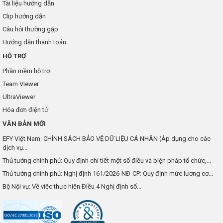
Tài liệu hướng dẫn
Clip hướng dẫn
Câu hỏi thường gặp
Hướng dẫn thanh toán
HỖ TRỢ
Phần mềm hỗ trợ
Team Viewer
UltraViewer
Hóa đơn điện tử
VĂN BẢN MỚI
EFY Việt Nam: CHÍNH SÁCH BẢO VỆ DỮ LIỆU CÁ NHÂN (Áp dụng cho các
dịch vụ...
Thủ tướng chính phủ: Quy định chi tiết một số điều và biện pháp tổ chức,...
Thủ tướng chính phủ: Nghị định 161/2026-NĐ-CP: Quy định mức lương cơ...
Bộ Nội vụ: Về việc thực hiện Điều 4 Nghị định số...