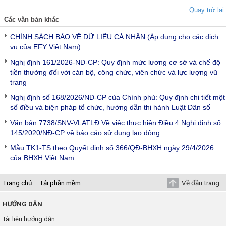
Quay trở lại
Các văn bản khác
CHÍNH SÁCH BẢO VỆ DỮ LIỆU CÁ NHÂN (Áp dụng cho các dịch
vụ của EFY Việt Nam)
Nghị định 161/2026-NĐ-CP: Quy định mức lương cơ sở và chế độ
tiền thưởng đối với cán bộ, công chức, viên chức và lực lượng vũ
trang
Nghị định số 168/2026/NĐ-CP của Chính phủ: Quy định chi tiết một
số điều và biện pháp tổ chức, hướng dẫn thi hành Luật Dân số
Văn bản 7738/SNV-VLATLĐ Về việc thực hiện Điều 4 Nghị định số
145/2020/NĐ-CP về báo cáo sử dụng lao động
Mẫu TK1-TS theo Quyết định số 366/QĐ-BHXH ngày 29/4/2026
của BHXH Việt Nam
Trang chủ
Tải phần mềm
Về đầu trang
HƯỚNG DẪN
Tài liệu hướng dẫn