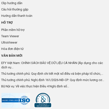
Clip hướng dẫn
Câu hỏi thường gặp
Hướng dẫn thanh toán
HỖ TRỢ
Phần mềm hỗ trợ
Team Viewer
UltraViewer
Hóa đơn điện tử
VĂN BẢN MỚI
EFY Việt Nam: CHÍNH SÁCH BẢO VỆ DỮ LIỆU CÁ NHÂN (Áp dụng cho các
dịch vụ...
Thủ tướng chính phủ: Quy định chi tiết một số điều và biện pháp tổ chức,...
Thủ tướng chính phủ: Nghị định 161/2026-NĐ-CP: Quy định mức lương cơ...
Bộ Nội vụ: Về việc thực hiện Điều 4 Nghị định số...