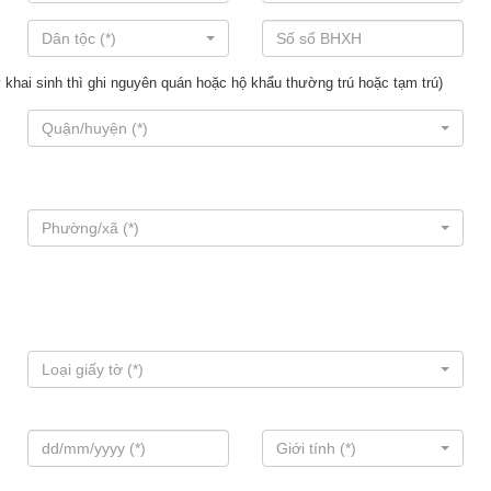
Dân tộc (*)
 khai sinh thì ghi nguyên quán hoặc hộ khẩu thường trú hoặc tạm trú)
Quận/huyện (*)
Phường/xã (*)
Loại giấy tờ (*)
Giới tính (*)