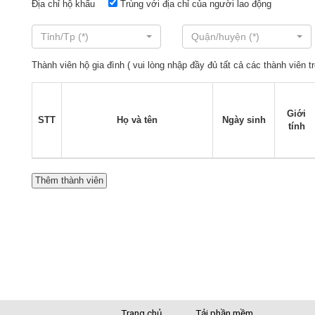
Địa chỉ hộ khẩu
Trùng với địa chỉ của người lao động
Tỉnh/Tp (*)
Quận/huyện (*)
Thành viên hộ gia đình ( vui lòng nhập đầy đủ tất cả các thành viên tr
Giới
STT
Họ và tên
Ngày sinh
tính
Trang chủ
Tải phần mềm