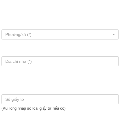
Phường/xã (*)
(Vui lòng nhập số loại giấy tờ nếu có)