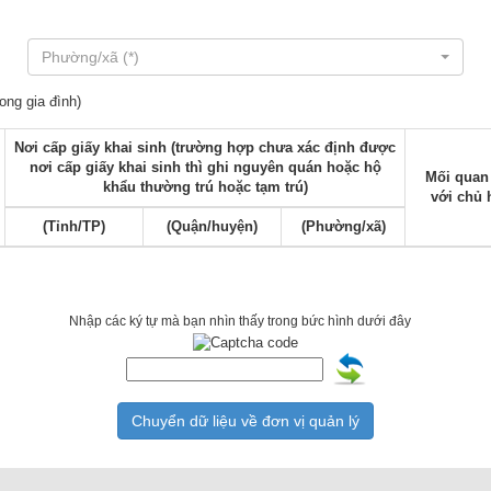
Phường/xã (*)
ong gia đình)
Nơi cấp giấy khai sinh (trường hợp chưa xác định được
nơi cấp giấy khai sinh thì ghi nguyên quán hoặc hộ
Mối quan
khẩu thường trú hoặc tạm trú)
với chủ 
(Tỉnh/TP)
(Quận/huyện)
(Phường/xã)
Nhập các ký tự mà bạn nhìn thấy trong bức hình dưới đây