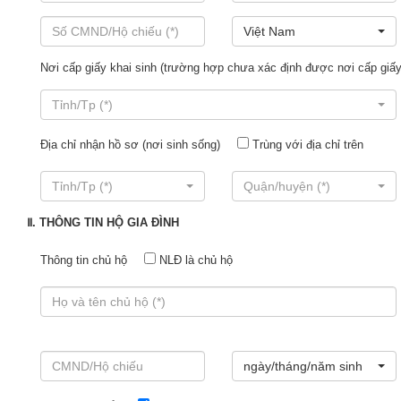
Việt Nam
Nơi cấp giấy khai sinh (trường hợp chưa xác định được nơi cấp giấy
Tỉnh/Tp (*)
Địa chỉ nhận hồ sơ (nơi sinh sống)
Trùng với địa chỉ trên
Tỉnh/Tp (*)
Quận/huyện (*)
Ⅱ. THÔNG TIN HỘ GIA ĐÌNH
Thông tin chủ hộ
NLĐ là chủ hộ
ngày/tháng/năm sinh