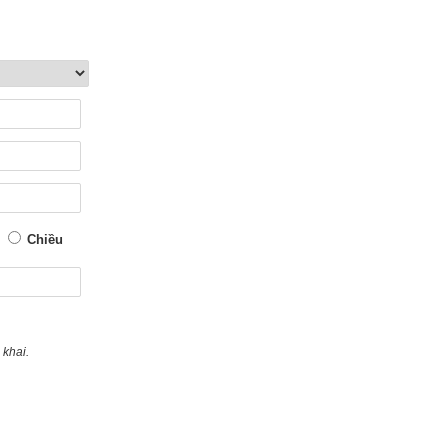
Chiều
 khai.