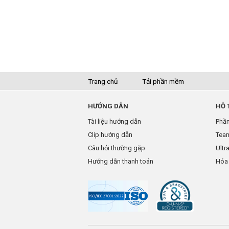
Trang chủ
Tải phần mềm
HƯỚNG DẪN
HỖ 
Tài liệu hướng dẫn
Phần
Clip hướng dẫn
Tea
Câu hỏi thường gặp
Ultr
Hướng dẫn thanh toán
Hóa 