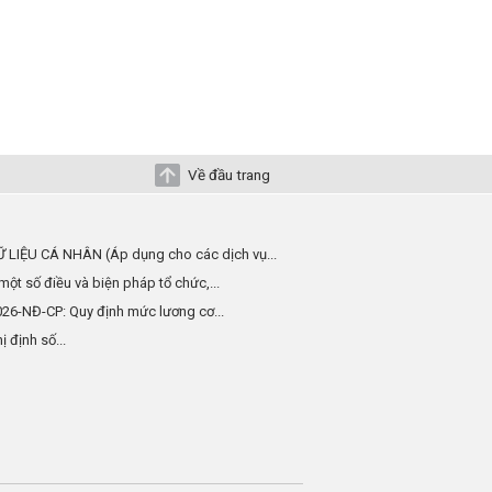
Về đầu trang
 LIỆU CÁ NHÂN (Áp dụng cho các dịch vụ...
một số điều và biện pháp tổ chức,...
026-NĐ-CP: Quy định mức lương cơ...
 định số...