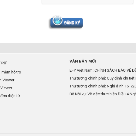
VĂN BẢN MỚI
TRỢ
EFY Việt Nam: CHÍNH SÁCH BẢO VỆ DỮ
 mềm hỗ trợ
Thủ tướng chính phủ: Quy định chi tiết 
m Viewer
Thủ tướng chính phủ: Nghị định 161/2
aViewer
Bộ Nội vụ: Về việc thực hiện Điều 4 Nghị
đơn điện tử