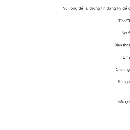
Vui lòng để lại thông tin đăng ký để
Tỉnh/
Ngườ
Điện thoạ
Emai
Chọn ng
Số ngư
Nếu Quý