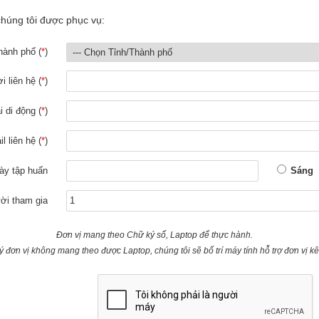
 chúng tôi được phục vụ:
Thành phố
(
*
)
i liên hệ
(
*
)
i di động
(
*
)
l liên hệ
(
*
)
ày tập huấn
Sáng
ời tham gia
Đơn vị mang theo Chữ ký số, Laptop để thực hành.
 đơn vị không mang theo được Laptop, chúng tôi sẽ bố trí máy tính hỗ trợ đơn vị kê