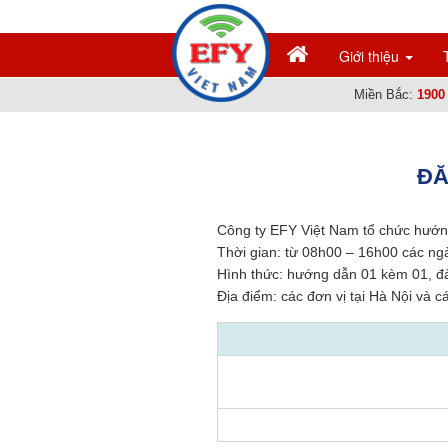
Giới thiệu
Miền Bắc:
1900
ĐĂ
Công ty EFY Việt Nam tổ chức hướng
Thời gian: từ 08h00 – 16h00 các ng
Hình thức: hướng dẫn 01 kèm 01, đ
Địa điểm: các đơn vị tại Hà Nội và cá