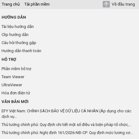
Trang chủ
Tải phần mềm
Về đầu trang
HƯỚNG DẪN
Tài liệu hướng dẫn
Clip hướng dẫn
Câu hỏi thường gặp
Hướng dẫn thanh toán
HỖ TRỢ
Phần mềm hỗ trợ
Team Viewer
UltraViewer
Hóa đơn điện tử
VĂN BẢN MỚI
EFY Việt Nam: CHÍNH SÁCH BẢO VỆ DỮ LIỆU CÁ NHÂN (Áp dụng cho các
dịch vụ...
Thủ tướng chính phủ: Quy định chi tiết một số điều và biện pháp tổ chức,...
Thủ tướng chính phủ: Nghị định 161/2026-NĐ-CP: Quy định mức lương cơ...